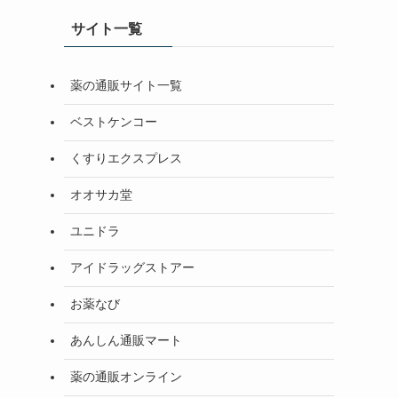
サイト一覧
薬の通販サイト一覧
ベストケンコー
くすりエクスプレス
オオサカ堂
ユニドラ
アイドラッグストアー
お薬なび
あんしん通販マート
薬の通販オンライン