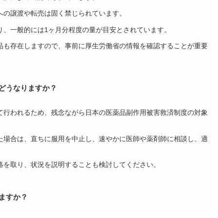
への譲渡や転売は固く禁じられています。
り、一般的には1ヶ月分程度の量が目安とされています。
品も存在しますので、事前に厚生労働省の情報を確認することが重要
、どうなりますか？
て行われるため、残念ながら日本の医薬品副作用被害救済制度の対象
た場合は、直ちに服用を中止し、速やかに医師や薬剤師に相談し、適
絡を取り、状況を説明することも検討してください。
ますか？