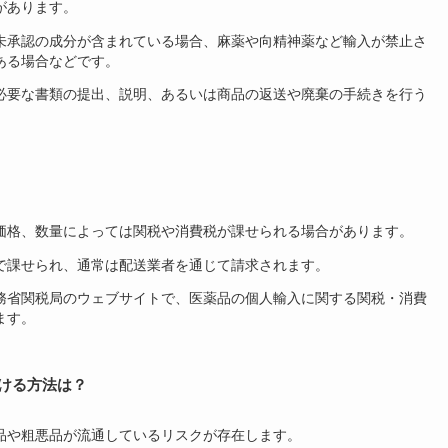
があります。
未承認の成分が含まれている場合、麻薬や向精神薬など輸入が禁止さ
ある場合などです。
必要な書類の提出、説明、あるいは商品の返送や廃棄の手続きを行う
価格、数量によっては関税や消費税が課せられる場合があります。
で課せられ、通常は配送業者を通じて請求されます。
務省関税局のウェブサイトで、医薬品の個人輸入に関する関税・消費
ます。
分ける方法は？
品や粗悪品が流通しているリスクが存在します。