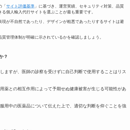
の「
サイト評価基準
」に基づき、運営実績、セキュリティ対策、品質
きる個人輸入代行サイトを選ぶことが最も重要です。
表現が不自然であったり、デザインが粗悪であったりするサイトは避
品質管理体制が明確に示されているかを確認しましょう。
か？
しますが、医師の診察を受けずに自己判断で使用することはリス
用薬との相互作用によって予期せぬ健康被害が生じる可能性があ
服用中の医薬品について伝えた上で、適切な判断を仰ぐことを強