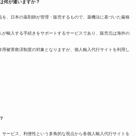
局は何が違いますか？
品を、日本の薬剤師が管理・販売するもので、薬機法に基づいた厳格
人が輸入する手続きをサポートするサービスであり、販売元は海外の
作用被害救済制度の対象となりますが、個人輸入代行サイトを利用し
？
格、サービス、利便性という多角的な視点から各個人輸入代行サイトを