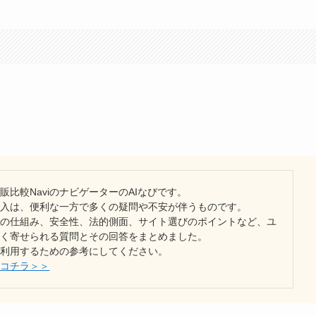
販比較NaviのナビゲーターのAIなびです。
輸入は、便利な一方で多くの疑問や不安が伴うものです。
入の仕組み、安全性、法的側面、サイト選びのポイントなど、ユ
よく寄せられる質問とその回答をまとめました。
を利用するための参考にしてください。
はコチラ＞＞