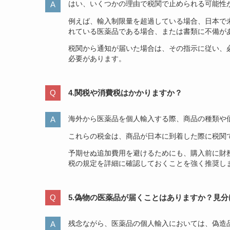
はい、いくつかの理由で税関で止められる可能性
例えば、輸入制限量を超過している場合、日本で
れている医薬品である場合、または書類に不備が
税関から通知が届いた場合は、その指示に従い、
必要があります。
4.関税や消費税はかかりますか？
海外から医薬品を個人輸入する際、商品の種類や
これらの税金は、商品が日本に到着した際に税関
予期せぬ追加費用を避けるためにも、購入前に財
税の規定を詳細に確認しておくことを強く推奨し
5.偽物の医薬品が届くことはありますか？見
残念ながら、医薬品の個人輸入においては、偽造