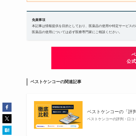
免責事項
本記事は情報提供を目的としており、医薬品の使用や特定サービスの
医薬品の使用については必ず医療専門家にご相談ください。
公
ベストケンコーの関連記事
ベストケンコーの「評判
ベストケンコーの評判・口コ