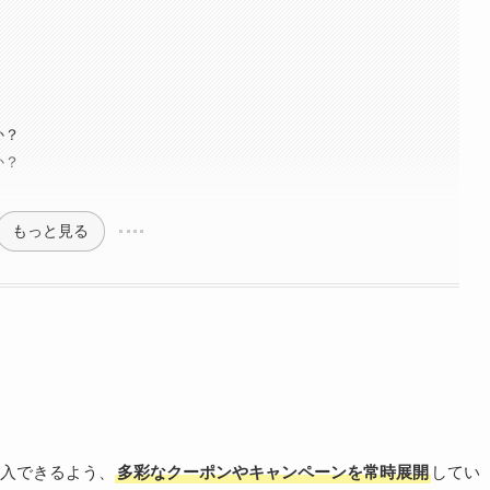
か？
か？
もっと見る
入できるよう、
多彩なクーポンやキャンペーンを常時展開
してい