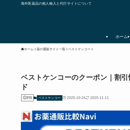
海外医薬品の個人輸入と代行サイトについて
ホーム
ホーム
薬の通販サイト一覧
ベストケンコー
ベストケンコーのクーポン｜割引情
ド
PR
2025-10-24
2025-11-11
ベストケンコー