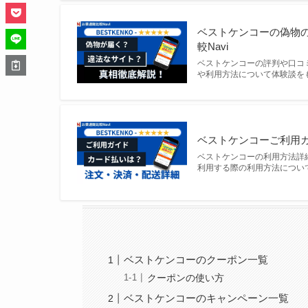
ベストケンコーの偽物
較Navi
ベストケンコーの評判や口コ
や利用方法について体験談を
ベストケンコーご利用ガ
ベストケンコーの利用方法詳
利用する際の利用方法につい
ベストケンコーのクーポン一覧
クーポンの使い方
ベストケンコーのキャンペーン一覧