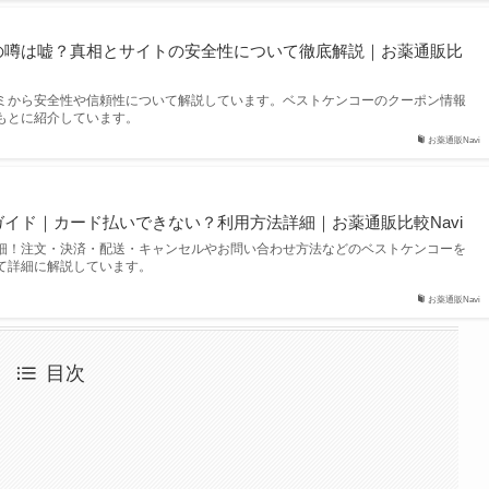
の噂は嘘？真相とサイトの安全性について徹底解説｜お薬通販比
ミから安全性や信頼性について解説しています。ベストケンコーのクーポン情報
もとに紹介しています。
お薬通販Navi
イド｜カード払いできない？利用方法詳細｜お薬通販比較Navi
細！注文・決済・配送・キャンセルやお問い合わせ方法などのベストケンコーを
て詳細に解説しています。
お薬通販Navi
目次