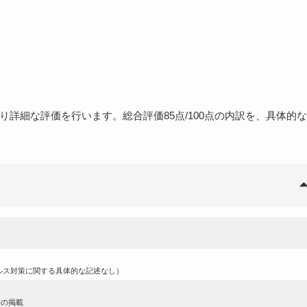
詳細な評価を行います。総合評価85点/100点の内訳を、具体的
ルス対策に関する具体的な記述なし）
書の掲載