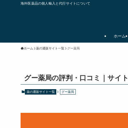
海外医薬品の個人輸入と代行サイトについて
ホーム
ホーム
薬の通販サイト一覧
グー薬局
グー薬局の評判・口コミ｜サイ
薬の通販サイト一覧
グー薬局