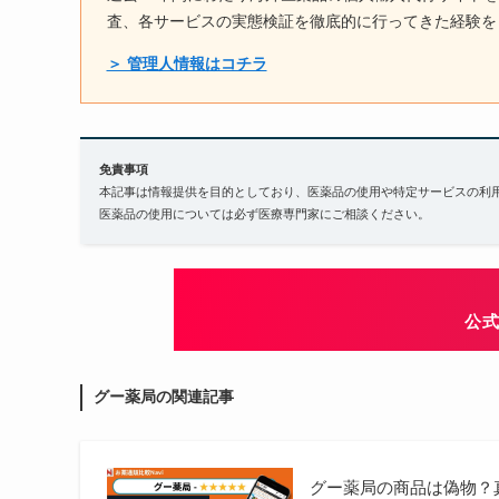
査、各サービスの実態検証を徹底的に行ってきた経験を
＞ 管理人情報はコチラ
免責事項
本記事は情報提供を目的としており、医薬品の使用や特定サービスの利
医薬品の使用については必ず医療専門家にご相談ください。
公
グー薬局の関連記事
グー薬局の商品は偽物？