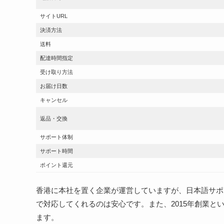
サイトURL
決済方法
送料
配達時間指定
受け取り方法
お届け日数
キャンセル
返品・交換
サポート体制
サポート時間
ポイント還元
香港に本社を置く企業が運営していますが、日本語サポ
で対応してくれるのは安心です。また、2015年創業
ます。