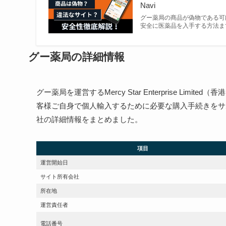
Navi
グー薬局の商品が偽物である可
安全に医薬品を入手する方法ま
グー薬局の詳細情報
グー薬局を運営するMercy Star Enterprise Li
客様ご自身で個人輸入するために必要な購入手続きをサ
社の詳細情報をまとめました。
項目
運営開始日
サイト所有会社
所在地
運営責任者
電話番号