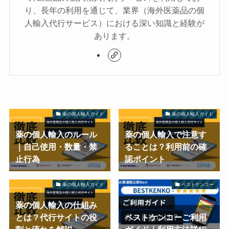
り、長年の利用を通じて、業界（海外医薬品の個
人輸入代行サービス）における深い知識と経験が
あります。
薬の個人輸入ガイド
薬の個人輸入ガイド
薬の個人輸入のルール
薬の個人輸入で注意す
｜自己使用・数量・禁
ることは？利用前の確
止行為
認ポイント
薬の個人輸入ガイド
ベストケンコー
薬の個人輸入の仕組み
とは？代行サイトの役
ベストケンコーご利用