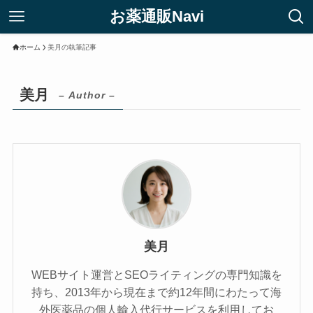
お薬通販Navi
ホーム
美月の執筆記事
美月
– Author –
美月
WEBサイト運営とSEOライティングの専門知識を
持ち、2013年から現在まで約12年間にわたって海
外医薬品の個人輸入代行サービスを利用してお